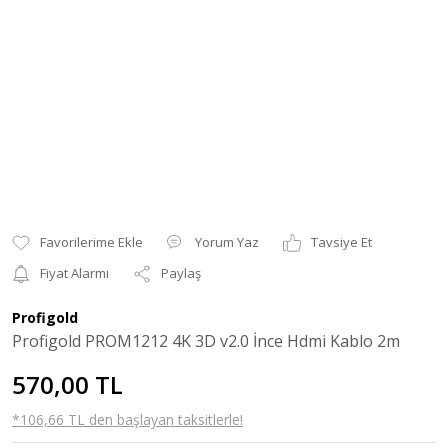
Yorum Yaz
Tavsiye Et
Fiyat Alarmı
Paylaş
Profigold
Profigold PROM1212 4K 3D v2.0 İnce Hdmi Kablo 2m
570,00 TL
*106,66 TL den başlayan taksitlerle!