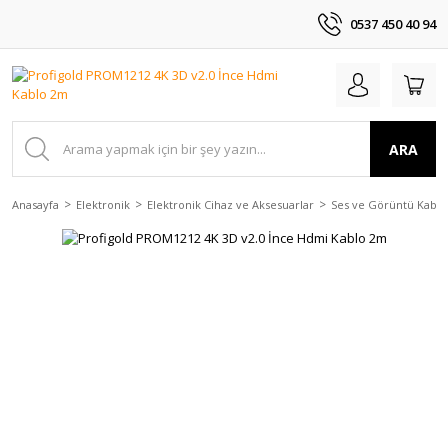
0537 450 40 94
ARA
Anasayfa
Elektronik
Elektronik Cihaz ve Aksesuarlar
Ses ve Görüntü Kablol