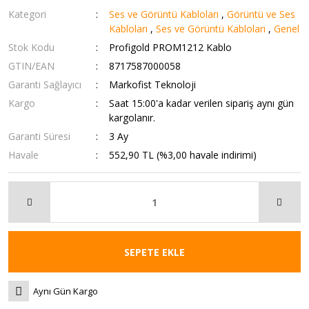
Kategori
Ses ve Görüntü Kabloları
,
Görüntü ve Ses
Kabloları
,
Ses ve Görüntü Kabloları
,
Genel
Stok Kodu
Profigold PROM1212 Kablo
GTIN/EAN
8717587000058
Garanti Sağlayıcı
Markofist Teknoloji
Kargo
Saat 15:00'a kadar verilen sipariş aynı gün
kargolanır.
Garanti Süresi
3 Ay
Havale
552,90 TL (%3,00 havale indirimi)
SEPETE EKLE
Aynı Gün Kargo