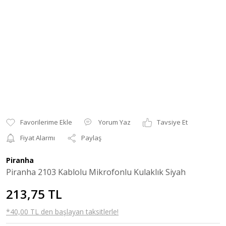
Yorum Yaz
Tavsiye Et
Fiyat Alarmı
Paylaş
Piranha
Piranha 2103 Kablolu Mikrofonlu Kulaklık Siyah
213,75 TL
*40,00 TL den başlayan taksitlerle!