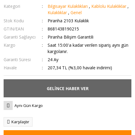
Kategori
Bilgisayar Kulaklıkları
,
Kablolu Kulaklıklar
,
Kulaklıklar
,
Genel
Stok Kodu
Piranha 2103 Kulaklık
GTIN/EAN
8681438190215
Garanti Sağlayıcı
Piranha Bilişim Garantili
Kargo
Saat 15:00'a kadar verilen sipariş aynı gün
kargolanır.
Garanti Süresi
24 Ay
Havale
207,34 TL (%3,00 havale indirimi)
GELİNCE HABER VER
Aynı Gün Kargo
Karşılaştır