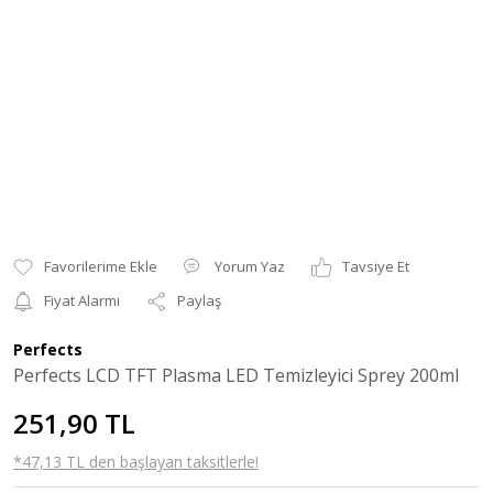
Yorum Yaz
Tavsiye Et
Fiyat Alarmı
Paylaş
Perfects
Perfects LCD TFT Plasma LED Temizleyici Sprey 200ml
251,90 TL
*47,13 TL den başlayan taksitlerle!