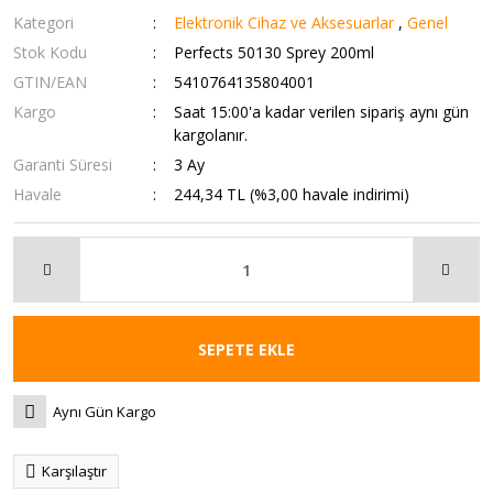
Kategori
Elektronik Cihaz ve Aksesuarlar
,
Genel
Stok Kodu
Perfects 50130 Sprey 200ml
GTIN/EAN
5410764135804001
Kargo
Saat 15:00'a kadar verilen sipariş aynı gün
kargolanır.
Garanti Süresi
3 Ay
Havale
244,34 TL (%3,00 havale indirimi)
SEPETE EKLE
Aynı Gün Kargo
Karşılaştır