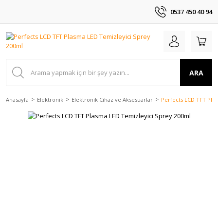
0537 450 40 94
ARA
Anasayfa
Elektronik
Elektronik Cihaz ve Aksesuarlar
Perfects LCD TFT Pla