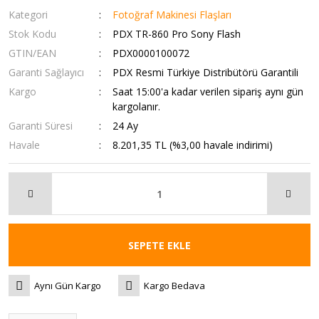
Kategori
Fotoğraf Makinesi Flaşları
Stok Kodu
PDX TR-860 Pro Sony Flash
GTIN/EAN
PDX0000100072
Garanti Sağlayıcı
PDX Resmi Türkiye Distribütörü Garantili
Kargo
Saat 15:00'a kadar verilen sipariş aynı gün
kargolanır.
Garanti Süresi
24 Ay
Havale
8.201,35 TL (%3,00 havale indirimi)
SEPETE EKLE
Aynı Gün Kargo
Kargo Bedava