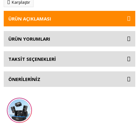
Karşılaştır
ÜRÜN AÇIKLAMASI
ÜRÜN YORUMLARI
TAKSİT SEÇENEKLERİ
ÖNERİLERİNİZ