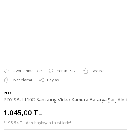
Yorum Yaz
Tavsiye Et
Fiyat Alarmı
Paylaş
PDX
PDX SB-L110G Samsung Video Kamera Batarya Şarj Aleti
1.045,00 TL
*195,54 TL den başlayan taksitlerle!