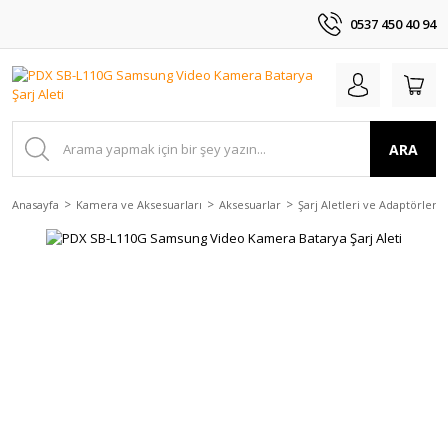
0537 450 40 94
ARA
Anasayfa
Kamera ve Aksesuarları
Aksesuarlar
Şarj Aletleri ve Adaptörler