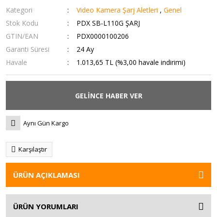
Kategori
Video Kamera Şarj Aletleri
,
Genel
Stok Kodu
PDX SB-L110G ŞARJ
GTIN/EAN
PDX0000100206
Garanti Süresi
24 Ay
Havale
1.013,65 TL (%3,00 havale indirimi)
GELİNCE HABER VER
Aynı Gün Kargo
Karşılaştır
ÜRÜN AÇIKLAMASI
ÜRÜN YORUMLARI