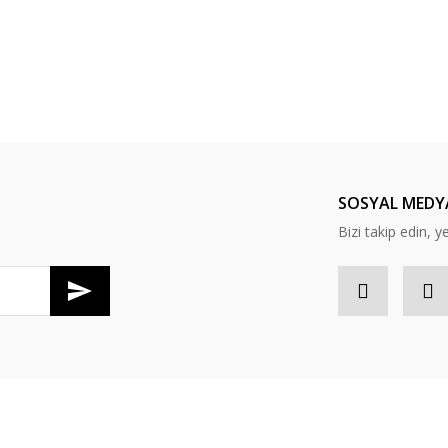
Yorum Yaz
SOSYAL MEDY
Bizi takip edin, ye
Gönder