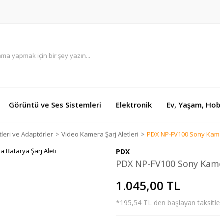
Görüntü ve Ses Sistemleri
Elektronik
Ev, Yaşam, Hob
tleri ve Adaptörler
Video Kamera Şarj Aletleri
PDX NP-FV100 Sony Kamer
PDX
PDX NP-FV100 Sony Kamer
1.045,00 TL
*195,54 TL den başlayan taksitler