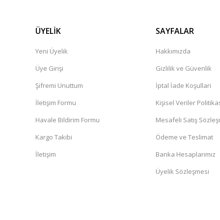
ÜYELİK
SAYFALAR
Yeni Üyelik
Hakkımızda
Üye Girişi
Gizlilik ve Güvenlik
Şifremi Unuttum
İptal İade Koşullari
İletişim Formu
Kişisel Veriler Politika
Havale Bildirim Formu
Mesafeli Satış Sözle
Kargo Takibi
Ödeme ve Teslimat
İletişim
Banka Hesaplarımız
Üyelik Sözleşmesi