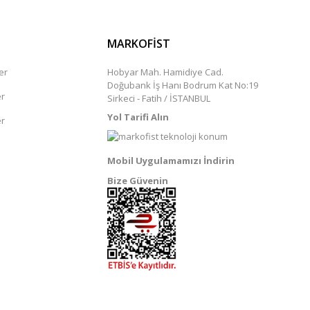
MARKOFİST
er
Hobyar Mah. Hamidiye Cad.
Doğubank İş Hanı Bodrum Kat No:19
er
Sirkeci - Fatih / İSTANBUL
Yol Tarifi Alın
er
Mobil Uygulamamızı İndirin
Bize Güvenin