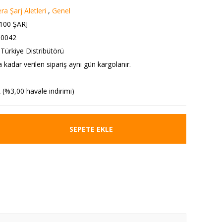
a Şarj Aletleri
,
Genel
100 ŞARJ
0042
ürkiye Distribütörü
 kadar verilen sipariş aynı gün kargolanır.
 (%3,00 havale indirimi)
SEPETE EKLE