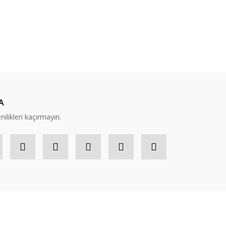
A
nilikleri kaçırmayın.