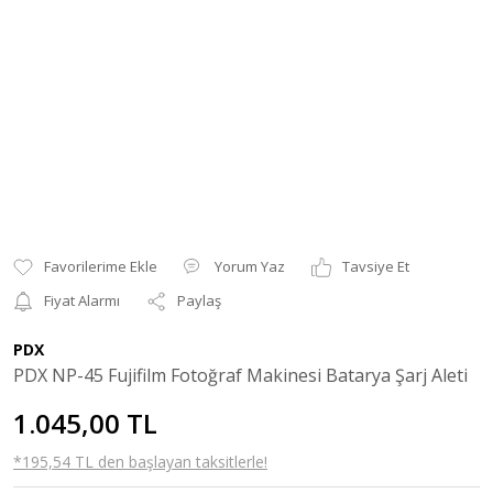
Yorum Yaz
Tavsiye Et
Fiyat Alarmı
Paylaş
PDX
PDX NP-45 Fujifilm Fotoğraf Makinesi Batarya Şarj Aleti
1.045,00 TL
*195,54 TL den başlayan taksitlerle!