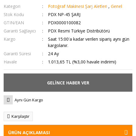
Kategori
Fotoğraf Makinesi Şarj Aletleri
,
Genel
Stok Kodu
PDX NP-45 ŞARJ
GTIN/EAN
PDX0000100082
Garanti Sağlayıcı
PDX Resmi Türkiye Distribütörü
Kargo
Saat 15:00'a kadar verilen sipariş aynı gün
kargolanır.
Garanti Süresi
24 Ay
Havale
1.013,65 TL (%3,00 havale indirimi)
GELİNCE HABER VER
Aynı Gün Kargo
Karşılaştır
ÜRÜN AÇIKLAMASI