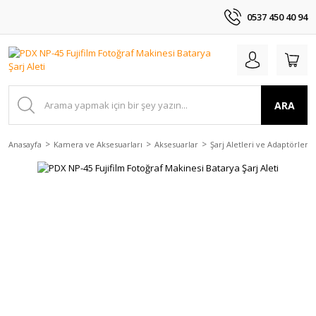
0537 450 40 94
ARA
Anasayfa
Kamera ve Aksesuarları
Aksesuarlar
Şarj Aletleri ve Adaptörler