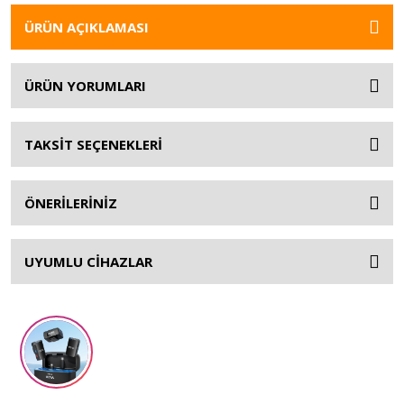
ÜRÜN AÇIKLAMASI
ÜRÜN YORUMLARI
TAKSİT SEÇENEKLERİ
ÖNERİLERİNİZ
UYUMLU CİHAZLAR