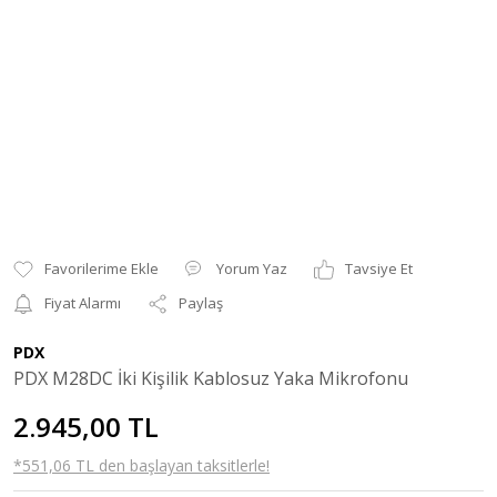
Yorum Yaz
Tavsiye Et
Fiyat Alarmı
Paylaş
PDX
PDX M28DC İki Kişilik Kablosuz Yaka Mikrofonu
2.945,00 TL
*551,06 TL den başlayan taksitlerle!