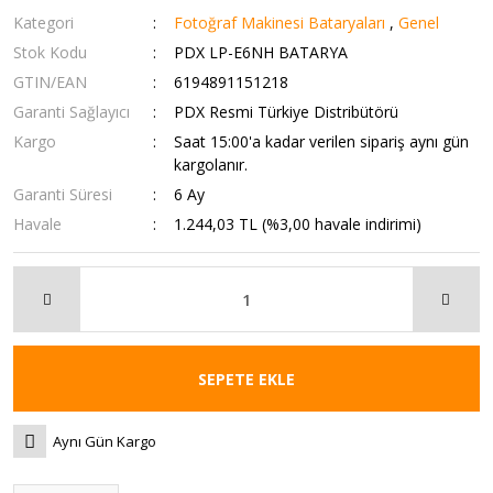
Kategori
Fotoğraf Makinesi Bataryaları
,
Genel
Stok Kodu
PDX LP-E6NH BATARYA
GTIN/EAN
6194891151218
Garanti Sağlayıcı
PDX Resmi Türkiye Distribütörü
Kargo
Saat 15:00'a kadar verilen sipariş aynı gün
kargolanır.
Garanti Süresi
6 Ay
Havale
1.244,03 TL (%3,00 havale indirimi)
SEPETE EKLE
Aynı Gün Kargo