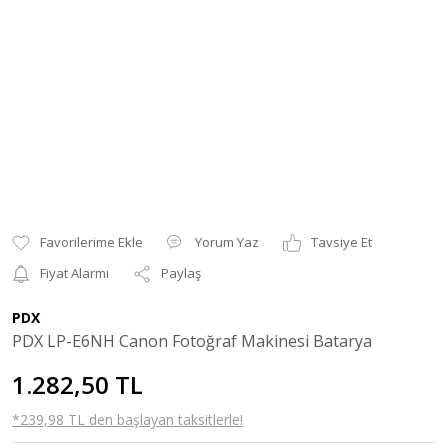
Yorum Yaz
Tavsiye Et
Fiyat Alarmı
Paylaş
PDX
PDX LP-E6NH Canon Fotoğraf Makinesi Batarya
1.282,50 TL
*239,98 TL den başlayan taksitlerle!