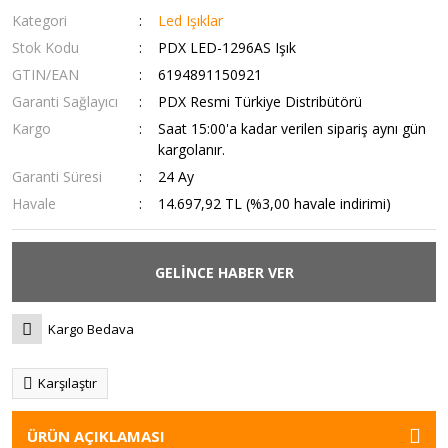
Kategori
Led Işıklar
Stok Kodu
PDX LED-1296AS Işık
GTIN/EAN
6194891150921
Garanti Sağlayıcı
PDX Resmi Türkiye Distribütörü
Kargo
Saat 15:00'a kadar verilen sipariş aynı gün
kargolanır.
Garanti Süresi
24 Ay
Havale
14.697,92 TL (%3,00 havale indirimi)
GELİNCE HABER VER
Kargo Bedava
Karşılaştır
ÜRÜN AÇIKLAMASI