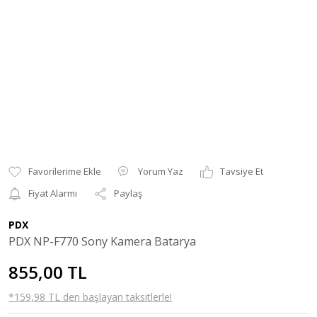
Yorum Yaz
Tavsiye Et
Fiyat Alarmı
Paylaş
PDX
PDX NP-F770 Sony Kamera Batarya
855,00 TL
*159,98 TL den başlayan taksitlerle!