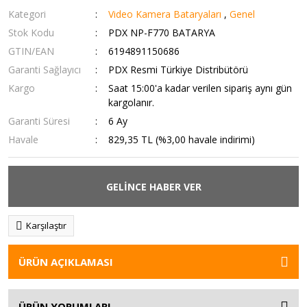
Kategori
Video Kamera Bataryaları
,
Genel
Stok Kodu
PDX NP-F770 BATARYA
GTIN/EAN
6194891150686
Garanti Sağlayıcı
PDX Resmi Türkiye Distribütörü
Kargo
Saat 15:00'a kadar verilen sipariş aynı gün
kargolanır.
Garanti Süresi
6 Ay
Havale
829,35 TL (%3,00 havale indirimi)
GELİNCE HABER VER
Karşılaştır
ÜRÜN AÇIKLAMASI
ÜRÜN YORUMLARI