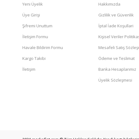
Yeni Üyelik
Hakkımızda
Üye Girişi
Gizlilik ve Güvenlik
Şifremi Unuttum
İptal İade Koşullari
İletişim Formu
Kişisel Veriler Politika
Havale Bildirim Formu
Mesafeli Satış Sözle
Kargo Takibi
Ödeme ve Teslimat
İletişim
Banka Hesaplarımız
Üyelik Sözleşmesi