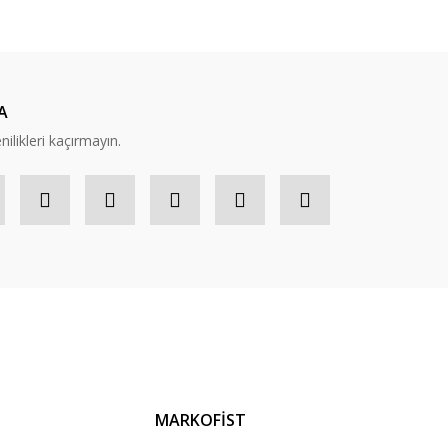
A
nilikleri kaçırmayın.
MARKOFİST