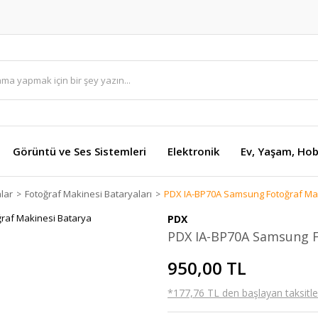
Görüntü ve Ses Sistemleri
Elektronik
Ev, Yaşam, Hob
lar
Fotoğraf Makinesi Bataryaları
PDX IA-BP70A Samsung Fotoğraf Ma
PDX
PDX IA-BP70A Samsung F
950,00 TL
*177,76 TL den başlayan taksitler