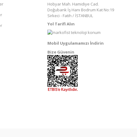
er
Hobyar Mah. Hamidiye Cad.
Doğubank İş Hanı Bodrum Kat No:19
er
Sirkeci - Fatih / İSTANBUL
Yol Tarifi Alın
er
Mobil Uygulamamızı İndirin
Bize Güvenin