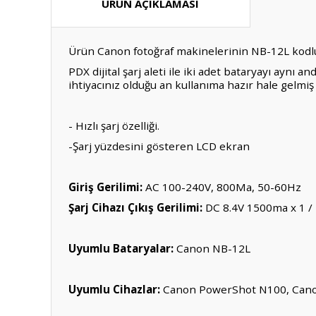
ÜRÜN AÇIKLAMASI
Ürün Canon fotoğraf makinelerinin NB-12L kodlu ba
PDX dijital şarj aleti ile iki adet bataryayı aynı 
ihtiyacınız olduğu an kullanıma hazır hale gelmiş 
- Hızlı şarj özelliği.
-Şarj yüzdesini gösteren LCD ekran
Giriş Gerilimi:
AC 100-240V, 800Ma, 50-60Hz
Şarj Cihazı Çıkış Gerilimi:
DC 8.4V 1500ma x 1 /
Uyumlu Bataryalar:
Canon NB-12L
Uyumlu Cihazlar:
Canon PowerShot N100, Canon