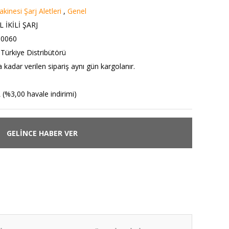
kinesi Şarj Aletleri
,
Genel
 İKİLİ ŞARJ
0060
ürkiye Distribütörü
 kadar verilen sipariş aynı gün kargolanır.
 (%3,00 havale indirimi)
GELİNCE HABER VER