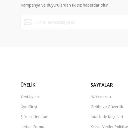
Kampanya ve duyurulardan ilk siz haberdar olun!
ÜYELİK
SAYFALAR
Yeni Üyelik
Hakkımızda
Üye Girişi
Gizlilik ve Güvenlik
Şifremi Unuttum
İptal İade Koşullari
İletişim Formu
Kişisel Veriler Politika