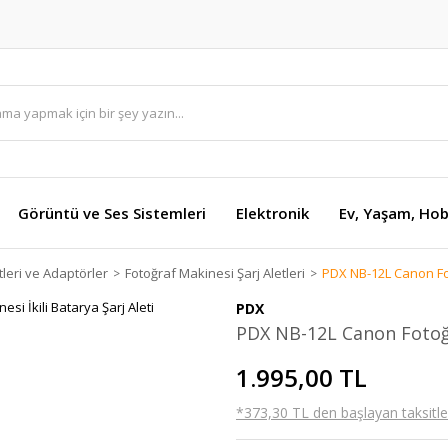
Görüntü ve Ses Sistemleri
Elektronik
Ev, Yaşam, Hob
tleri ve Adaptörler
Fotoğraf Makinesi Şarj Aletleri
PDX NB-12L Canon Foto
PDX
PDX NB-12L Canon Fotoğra
1.995,00 TL
*373,30 TL den başlayan taksitler