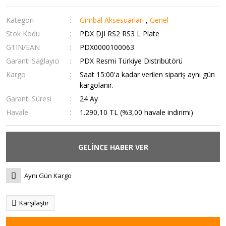
Kategori
Gimbal Aksesuarları
,
Genel
Stok Kodu
PDX DJI RS2 RS3 L Plate
GTIN/EAN
PDX0000100063
Garanti Sağlayıcı
PDX Resmi Türkiye Distribütörü
Kargo
Saat 15:00'a kadar verilen sipariş aynı gün
kargolanır.
Garanti Süresi
24 Ay
Havale
1.290,10 TL (%3,00 havale indirimi)
GELİNCE HABER VER
Aynı Gün Kargo
Karşılaştır