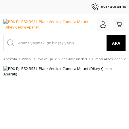
0537 450 40 94
ARA
Anasayfa
Video, Stüdyo ve Işık
Video Aksesuarları
Gimbal Aksesuarları