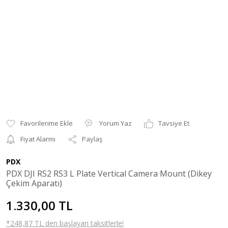
Yorum Yaz
Tavsiye Et
Fiyat Alarmı
Paylaş
PDX
PDX DJI RS2 RS3 L Plate Vertical Camera Mount (Dikey
Çekim Aparatı)
1.330,00 TL
*248,87 TL den başlayan taksitlerle!