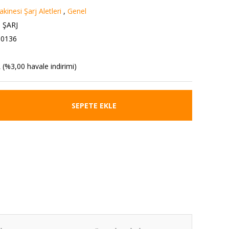
kinesi Şarj Aletleri
,
Genel
 ŞARJ
0136
 (%3,00 havale indirimi)
SEPETE EKLE