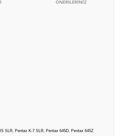
İ
ÖNERİLERİNİZ
 IIS SLR, Pentax K-7 SLR, Pentax 645D, Pentax 645Z