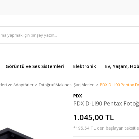
Görüntü ve Ses Sistemleri
Elektronik
Ev, Yaşam, Hob
tleri ve Adaptörler
Fotoğraf Makinesi Şarj Aletleri
PDX D-LI90 Pentax Fo
PDX
PDX D-LI90 Pentax Fotoğr
1.045,00 TL
*195,54 TL den başlayan taksitler