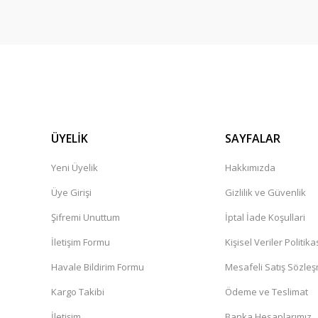
ÜYELİK
SAYFALAR
Yeni Üyelik
Hakkımızda
Üye Girişi
Gizlilik ve Güvenlik
Şifremi Unuttum
İptal İade Koşullari
İletişim Formu
Kişisel Veriler Politika
Havale Bildirim Formu
Mesafeli Satış Sözle
Kargo Takibi
Ödeme ve Teslimat
İletişim
Banka Hesaplarımız