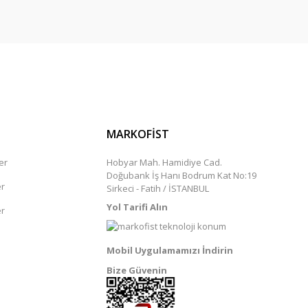
MARKOFİST
er
Hobyar Mah. Hamidiye Cad.
Doğubank İş Hanı Bodrum Kat No:19
er
Sirkeci - Fatih / İSTANBUL
Yol Tarifi Alın
er
Mobil Uygulamamızı İndirin
Bize Güvenin