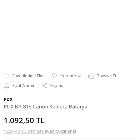
Yorum Yaz
Tavsiye Et
Fiyat Alarmı
Paylaş
PDX
PDX BP-819 Canon Kamera Batarya
1.092,50 TL
*204,42 TL den başlayan taksitlerle!