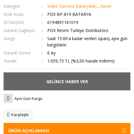
Kategori
Video Kamera Bataryaları
,
Genel
Stok Kodu
PDX BP-819 BATARYA
GTIN/EAN
6194891161019
Garanti Sağlayıcı
PDX Resmi Türkiye Distribütörü
Kargo
Saat 15:00'a kadar verilen sipariş aynı gün
kargolanır.
Garanti Süresi
6 Ay
Havale
1.059,73 TL (%3,00 havale indirimi)
GELİNCE HABER VER
Aynı Gün Kargo
Karşılaştır
ÜRÜN AÇIKLAMASI