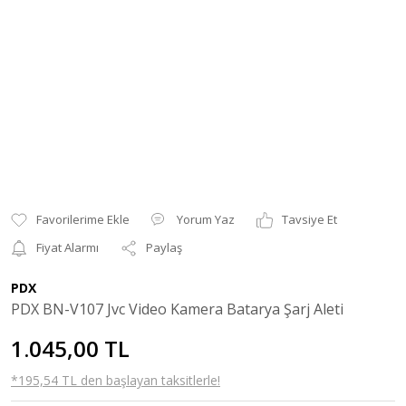
Yorum Yaz
Tavsiye Et
Fiyat Alarmı
Paylaş
PDX
PDX BN-V107 Jvc Video Kamera Batarya Şarj Aleti
1.045,00 TL
*195,54 TL den başlayan taksitlerle!