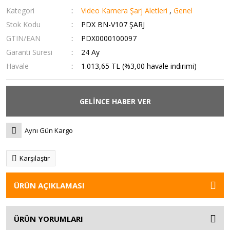
Kategori
Video Kamera Şarj Aletleri
,
Genel
Stok Kodu
PDX BN-V107 ŞARJ
GTIN/EAN
PDX0000100097
Garanti Süresi
24 Ay
Havale
1.013,65 TL (%3,00 havale indirimi)
GELİNCE HABER VER
Aynı Gün Kargo
Karşılaştır
ÜRÜN AÇIKLAMASI
ÜRÜN YORUMLARI