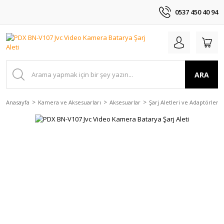
0537 450 40 94
ARA
Anasayfa
Kamera ve Aksesuarları
Aksesuarlar
Şarj Aletleri ve Adaptörler