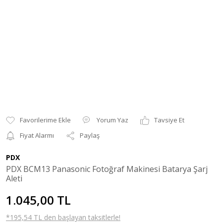
Yorum Yaz
Tavsiye Et
Fiyat Alarmı
Paylaş
PDX
PDX BCM13 Panasonic Fotoğraf Makinesi Batarya Şarj
Aleti
1.045,00 TL
*195,54 TL den başlayan taksitlerle!