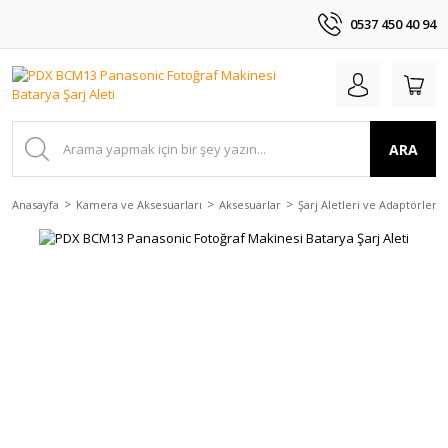
0537 450 40 94
ARA
Anasayfa
Kamera ve Aksesuarları
Aksesuarlar
Şarj Aletleri ve Adaptörler