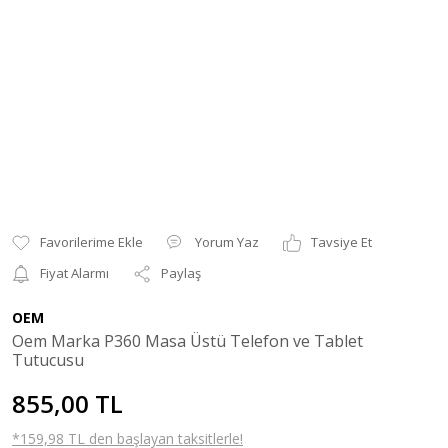
Yorum Yaz
Tavsiye Et
Fiyat Alarmı
Paylaş
OEM
Oem Marka P360 Masa Üstü Telefon ve Tablet
Tutucusu
855,00 TL
*159,98 TL den başlayan taksitlerle!