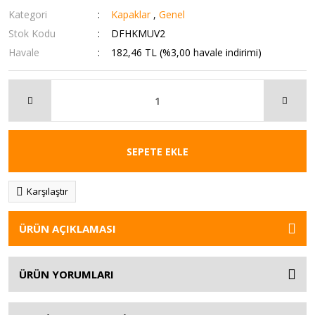
Kategori
Kapaklar
,
Genel
Stok Kodu
DFHKMUV2
Havale
182,46 TL (%3,00 havale indirimi)
SEPETE EKLE
Karşılaştır
ÜRÜN AÇIKLAMASI
ÜRÜN YORUMLARI