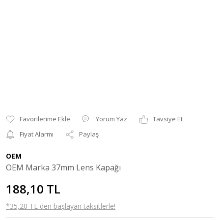
Yorum Yaz
Tavsiye Et
Fiyat Alarmı
Paylaş
OEM
OEM Marka 37mm Lens Kapağı
188,10 TL
*35,20 TL den başlayan taksitlerle!