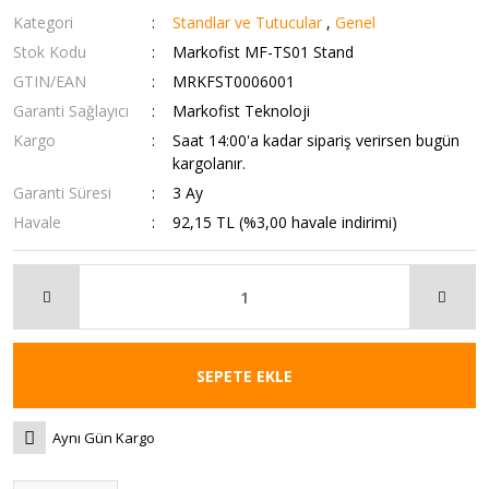
Kategori
Standlar ve Tutucular
,
Genel
Stok Kodu
Markofist MF-TS01 Stand
GTIN/EAN
MRKFST0006001
Garanti Sağlayıcı
Markofist Teknoloji
Kargo
Saat 14:00'a kadar sipariş verirsen bugün
kargolanır.
Garanti Süresi
3 Ay
Havale
92,15 TL (%3,00 havale indirimi)
SEPETE EKLE
Aynı Gün Kargo