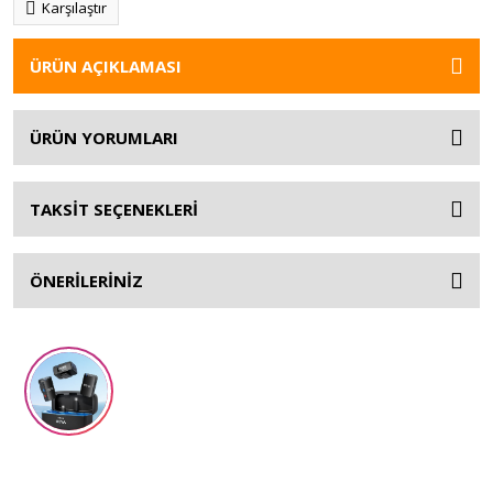
Karşılaştır
ÜRÜN AÇIKLAMASI
ÜRÜN YORUMLARI
TAKSİT SEÇENEKLERİ
ÖNERİLERİNİZ