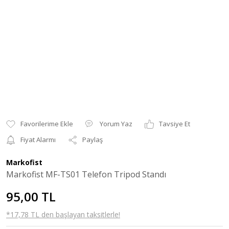
Yorum Yaz
Tavsiye Et
Fiyat Alarmı
Paylaş
Markofist
Markofist MF-TS01 Telefon Tripod Standı
95,00 TL
*17,78 TL den başlayan taksitlerle!