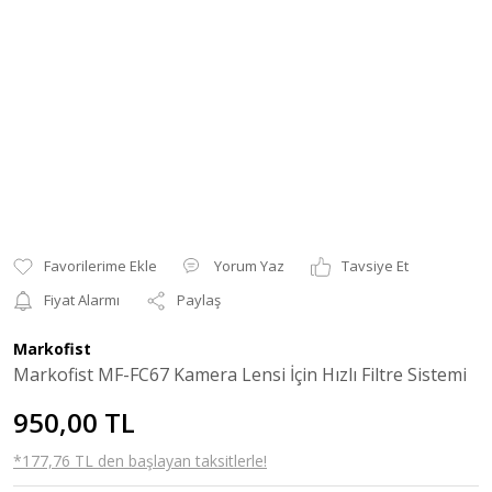
Yorum Yaz
Tavsiye Et
Fiyat Alarmı
Paylaş
Markofist
Markofist MF-FC67 Kamera Lensi İçin Hızlı Filtre Sistemi
950,00 TL
*177,76 TL den başlayan taksitlerle!