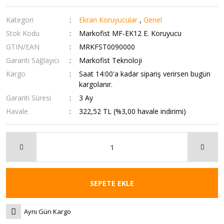
Kategori
Ekran Koruyucular
,
Genel
Stok Kodu
Markofist MF-EK12 E. Koruyucu
GTIN/EAN
MRKFST0090000
Garanti Sağlayıcı
Markofist Teknoloji
Kargo
Saat 14:00'a kadar sipariş verirsen bugün
kargolanır.
Garanti Süresi
3 Ay
Havale
322,52 TL (%3,00 havale indirimi)
SEPETE EKLE
Aynı Gün Kargo