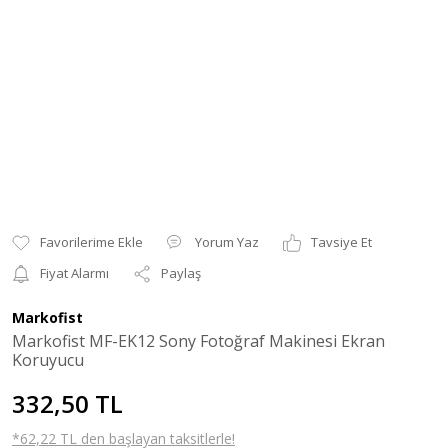
Yorum Yaz
Tavsiye Et
Fiyat Alarmı
Paylaş
Markofist
Markofist MF-EK12 Sony Fotoğraf Makinesi Ekran
Koruyucu
332,50 TL
*62,22 TL den başlayan taksitlerle!