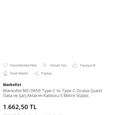
Yorum Yaz
Tavsiye Et
Fiyat Alarmı
Paylaş
Markofist
Markofist MF-DK59 Type-C to Type-C Oculus Quest
Data ve Şarj Aktarım Kablosu 5 Metre 5Gpbs
1.662,50 TL