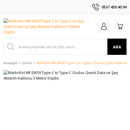
0537 450 40 94
ARA
Anasayfa
Genel
Markofist MF-DK59 Type-C to Type-C Oculus Quest Data ve Ş