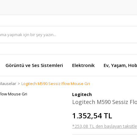
Görüntü ve Ses Sistemleri
Elektronik
Ev, Yaşam, Hob
Mauselar
Logitech M590 Sessiz Flow Mouse Gri
Logitech
Logitech M590 Sessiz Fl
1.352,54 TL
*253,08 TL den başlayan taksitler