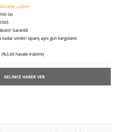
Mauselar
,
Genel
590 Gri
2565
ibütör Garantili
 kadar verilen sipariş aynı gün kargolanır.
 (%3,00 havale indirimi)
GELİNCE HABER VER