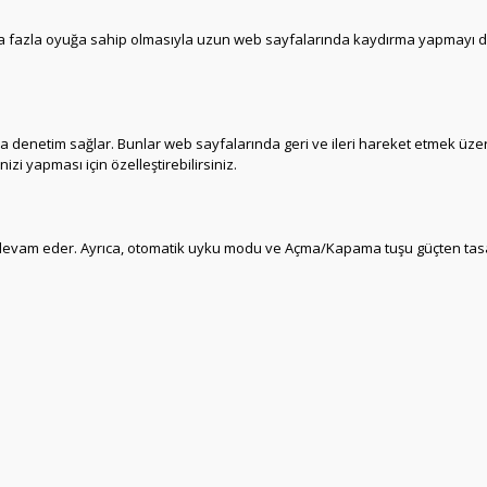
 fazla oyuğa sahip olmasıyla uzun web sayfalarında kaydırma yapmayı daha
denetim sağlar. Bunlar web sayfalarında geri ve ileri hareket etmek üzer
izi yapması için özelleştirebilirsiniz.
 devam eder. Ayrıca, otomatik uyku modu ve Açma/Kapama tuşu güçten tasarr