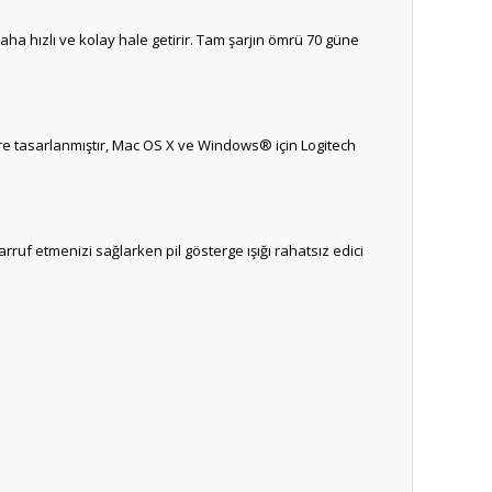
 hızlı ve kolay hale getirir. Tam şarjın ömrü 70 güne
e tasarlanmıştır, Mac OS X ve Windows® için Logitech
uf etmenizi sağlarken pil gösterge ışığı rahatsız edici