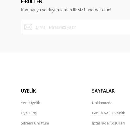
E-BÜLTEN
Kampanya ve duyurulardan ilk siz haberdar olun!
ÜYELİK
SAYFALAR
Yeni Üyelik
Hakkımızda
Üye Girişi
Gizlilik ve Güvenlik
Şifremi Unuttum
İptal İade Koşullari