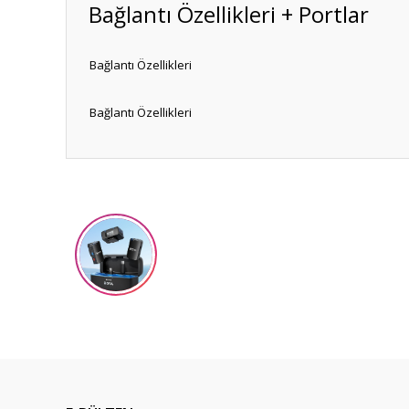
Bağlantı Özellikleri + Portlar
Bağlantı Özellikleri
Bağlantı Özellikleri
Bu ürünün fiyat bilgisi, resim, ürün açıklamalarında ve diğ
Görüş ve önerileriniz için teşekkür ederiz.
Ürün resmi kalitesiz, bozuk veya görüntülenemiyor.
Ürün açıklamasında eksik bilgiler bulunuyor.
Ürün bilgilerinde hatalar bulunuyor.
Ürün fiyatı diğer sitelerden daha pahalı.
Bu ürüne benzer farklı alternatifler olmalı.