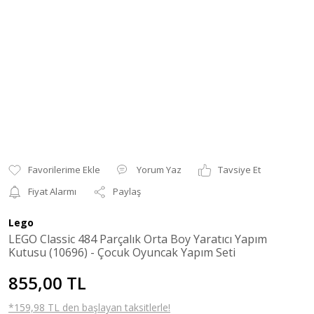
Yorum Yaz
Tavsiye Et
Fiyat Alarmı
Paylaş
Lego
LEGO Classic 484 Parçalık Orta Boy Yaratıcı Yapım
Kutusu (10696) - Çocuk Oyuncak Yapım Seti
855,00 TL
*159,98 TL den başlayan taksitlerle!