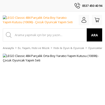
0537 450 40 94
ARA
Anasayfa
Ev, Yaşam, Hobi ve Müzik
Hobi & Oyun & Oyuncak
Oyuncaklar