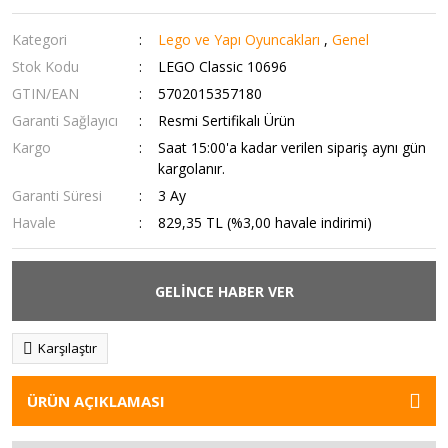
Kategori
Lego ve Yapı Oyuncakları
,
Genel
Stok Kodu
LEGO Classic 10696
GTIN/EAN
5702015357180
Garanti Sağlayıcı
Resmi Sertifikalı Ürün
Kargo
Saat 15:00'a kadar verilen sipariş aynı gün
kargolanır.
Garanti Süresi
3 Ay
Havale
829,35 TL (%3,00 havale indirimi)
GELİNCE HABER VER
Karşılaştır
ÜRÜN AÇIKLAMASI