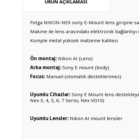
ÜRÜN AÇIKLAMASI
Fotga NIKON-NEX sony E-Mount lens girişine sah
Makine ile lens arasındaki elektronik bağlantıyı 
Komple metal yüksek malzeme kalitesi
Ön montaj:
Nikon AI (Lens)
Arka montaj:
Sony E mount (body)
Focus:
Manuel (otomatik desteklenmez)
Uyumlu Cihazlar:
Sony E Mount lens destekleyen 
Nex 3, 4, 5, 6, 7 Serisi, Nex VG10)
Uyumlu Lensler:
Nikon AI mount lensler