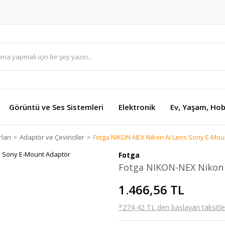
Görüntü ve Ses Sistemleri
Elektronik
Ev, Yaşam, Hob
ları
Adaptör ve Çeviriciler
Fotga NIKON-NEX Nikon AI Lens Sony E-Mou
Fotga
Fotga NIKON-NEX Nikon 
1.466,56 TL
*274,42 TL den başlayan taksitler