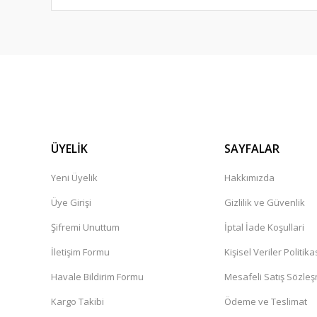
ÜYELİK
SAYFALAR
Yeni Üyelik
Hakkımızda
Üye Girişi
Gizlilik ve Güvenlik
Şifremi Unuttum
İptal İade Koşullari
İletişim Formu
Kişisel Veriler Politika
Havale Bildirim Formu
Mesafeli Satış Sözle
Kargo Takibi
Ödeme ve Teslimat