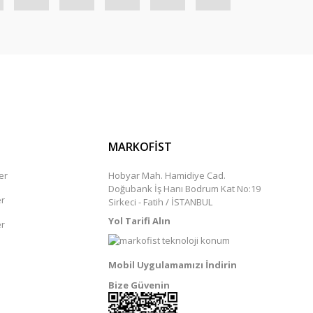
MARKOFİST
er
Hobyar Mah. Hamidiye Cad.
Doğubank İş Hanı Bodrum Kat No:19
er
Sirkeci - Fatih / İSTANBUL
Yol Tarifi Alın
er
Mobil Uygulamamızı İndirin
Bize Güvenin