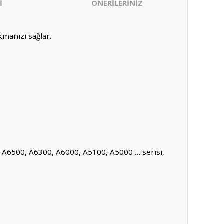
İ
ÖNERİLERİNİZ
manızı sağlar.
i, A6500, A6300, A6000, A5100, A5000 … serisi,