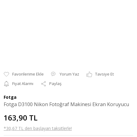
Yorum Yaz
Tavsiye Et
Fiyat Alarmı
Paylaş
Fotga
Fotga D3100 Nikon Fotoğraf Makinesi Ekran Koruyucu
163,90 TL
*30,67 TL den başlayan taksitlerle!