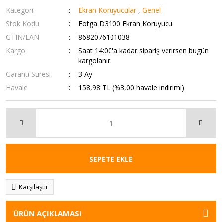
Kategori
Ekran Koruyucular
,
Genel
Stok Kodu
Fotga D3100 Ekran Koruyucu
GTIN/EAN
8682076101038
Kargo
Saat 14:00'a kadar sipariş verirsen bugün
kargolanır.
Garanti Süresi
3 Ay
Havale
158,98 TL (%3,00 havale indirimi)
SEPETE EKLE
Karşılaştır
ÜRÜN AÇIKLAMASI