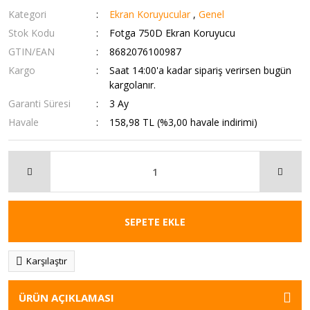
Kategori
Ekran Koruyucular
,
Genel
Stok Kodu
Fotga 750D Ekran Koruyucu
GTIN/EAN
8682076100987
Kargo
Saat 14:00'a kadar sipariş verirsen bugün
kargolanır.
Garanti Süresi
3 Ay
Havale
158,98 TL (%3,00 havale indirimi)
SEPETE EKLE
Karşılaştır
ÜRÜN AÇIKLAMASI