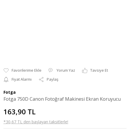
Yorum Yaz
Tavsiye Et
Fiyat Alarmı
Paylaş
Fotga
Fotga 750D Canon Fotoğraf Makinesi Ekran Koruyucu
163,90 TL
*30,67 TL den başlayan taksitlerle!