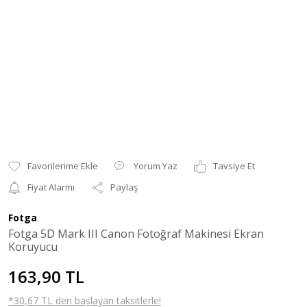
Yorum Yaz
Tavsiye Et
Fiyat Alarmı
Paylaş
Fotga
Fotga 5D Mark III Canon Fotoğraf Makinesi Ekran
Koruyucu
163,90 TL
*30,67 TL den başlayan taksitlerle!