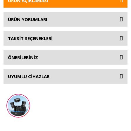
ÜRÜN AÇIKLAMASI
ÜRÜN YORUMLARI
TAKSİT SEÇENEKLERİ
ÖNERİLERİNİZ
UYUMLU CİHAZLAR