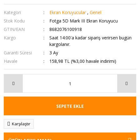
Kategori
Ekran Koruyucular
,
Genel
Stok Kodu
Fotga 5D Mark III Ekran Koruyucu
GTIN/EAN
8682076100918
Kargo
Saat 14:00'a kadar sipariş verirsen bugün
kargolanır.
Garanti Süresi
3 Ay
Havale
158,98 TL (%3,00 havale indirimi)
SEPETE EKLE
Karşılaştır