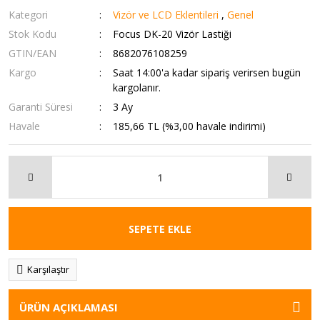
Kategori
Vizör ve LCD Eklentileri
,
Genel
Stok Kodu
Focus DK-20 Vizör Lastiği
GTIN/EAN
8682076108259
Kargo
Saat 14:00'a kadar sipariş verirsen bugün
kargolanır.
Garanti Süresi
3 Ay
Havale
185,66 TL (%3,00 havale indirimi)
SEPETE EKLE
Karşılaştır
ÜRÜN AÇIKLAMASI