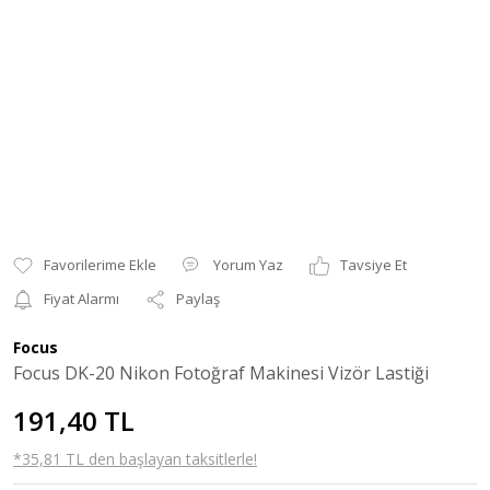
Yorum Yaz
Tavsiye Et
Fiyat Alarmı
Paylaş
Focus
Focus DK-20 Nikon Fotoğraf Makinesi Vizör Lastiği
191,40 TL
*35,81 TL den başlayan taksitlerle!