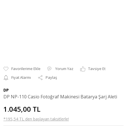
Yorum Yaz
Tavsiye Et
Fiyat Alarmı
Paylaş
DP
DP NP-110 Casio Fotoğraf Makinesi Batarya Şarj Aleti
1.045,00 TL
*195,54 TL den başlayan taksitlerle!