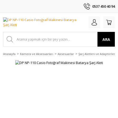
0537 450 40 94
ARA
Anasayfa
Kamera ve Aksesuarları
Aksesuarlar
Şarj Aletleri ve Adaptörler