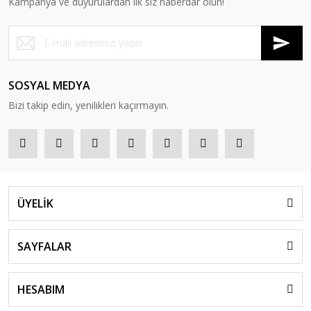
Kampanya ve duyurulardan ilk siz haberdar olun!
SOSYAL MEDYA
Bizi takip edin, yenilikleri kaçırmayın.
ÜYELİK
SAYFALAR
HESABIM