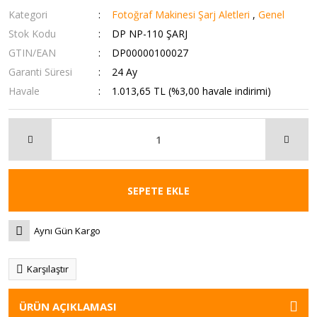
Kategori
Fotoğraf Makinesi Şarj Aletleri
,
Genel
Stok Kodu
DP NP-110 ŞARJ
GTIN/EAN
DP00000100027
Garanti Süresi
24 Ay
Havale
1.013,65 TL (%3,00 havale indirimi)
SEPETE EKLE
Aynı Gün Kargo
Karşılaştır
ÜRÜN AÇIKLAMASI