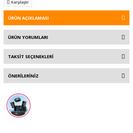
Karşılaştır
ÜRÜN AÇIKLAMASI
ÜRÜN YORUMLARI
TAKSİT SEÇENEKLERİ
ÖNERİLERİNİZ