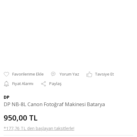
Yorum Yaz
Tavsiye Et
Fiyat Alarmı
Paylaş
DP
DP NB-8L Canon Fotoğraf Makinesi Batarya
950,00 TL
*177,76 TL den başlayan taksitlerle!