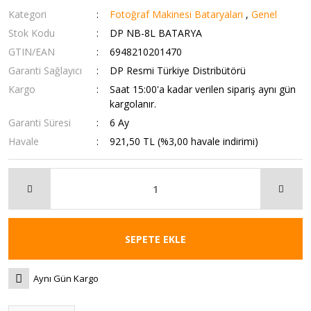
Kategori
Fotoğraf Makinesi Bataryaları
,
Genel
Stok Kodu
DP NB-8L BATARYA
GTIN/EAN
6948210201470
Garanti Sağlayıcı
DP Resmi Türkiye Distribütörü
Kargo
Saat 15:00'a kadar verilen sipariş aynı gün
kargolanır.
Garanti Süresi
6 Ay
Havale
921,50 TL (%3,00 havale indirimi)
SEPETE EKLE
Aynı Gün Kargo