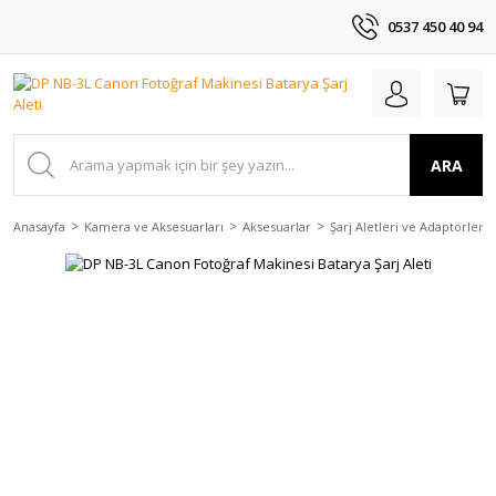
0537 450 40 94
ARA
Anasayfa
Kamera ve Aksesuarları
Aksesuarlar
Şarj Aletleri ve Adaptörler