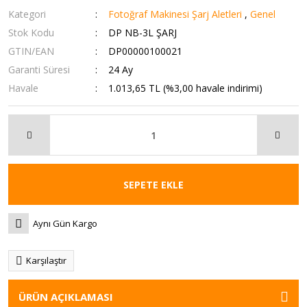
Kategori
Fotoğraf Makinesi Şarj Aletleri
,
Genel
Stok Kodu
DP NB-3L ŞARJ
GTIN/EAN
DP00000100021
Garanti Süresi
24 Ay
Havale
1.013,65 TL (%3,00 havale indirimi)
SEPETE EKLE
Aynı Gün Kargo
Karşılaştır
ÜRÜN AÇIKLAMASI