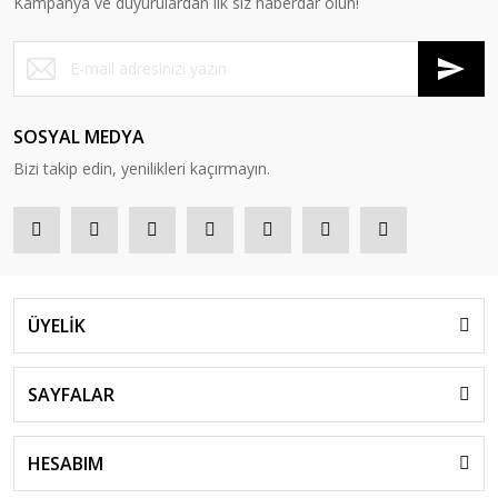
Kampanya ve duyurulardan ilk siz haberdar olun!
SOSYAL MEDYA
Bizi takip edin, yenilikleri kaçırmayın.
ÜYELİK
SAYFALAR
HESABIM