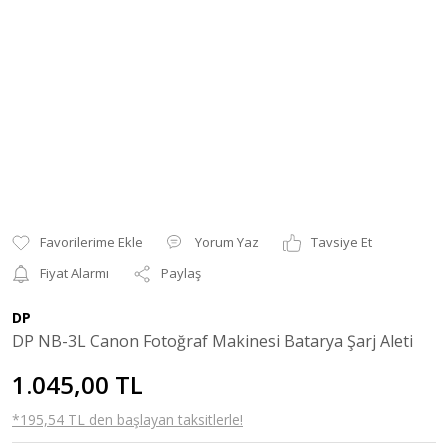
Yorum Yaz
Tavsiye Et
Fiyat Alarmı
Paylaş
DP
DP NB-3L Canon Fotoğraf Makinesi Batarya Şarj Aleti
1.045,00 TL
*195,54 TL den başlayan taksitlerle!