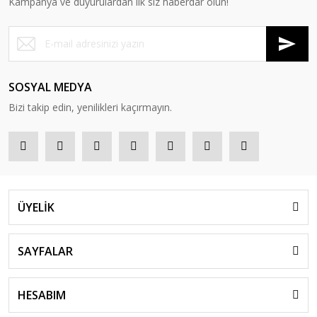
Kampanya ve duyurulardan ilk siz haberdar olun!
SOSYAL MEDYA
Bizi takip edin, yenilikleri kaçırmayın.
ÜYELİK
SAYFALAR
HESABIM