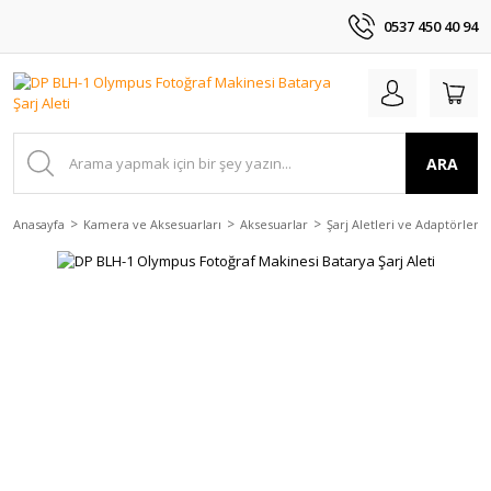
0537 450 40 94
ARA
Anasayfa
Kamera ve Aksesuarları
Aksesuarlar
Şarj Aletleri ve Adaptörler