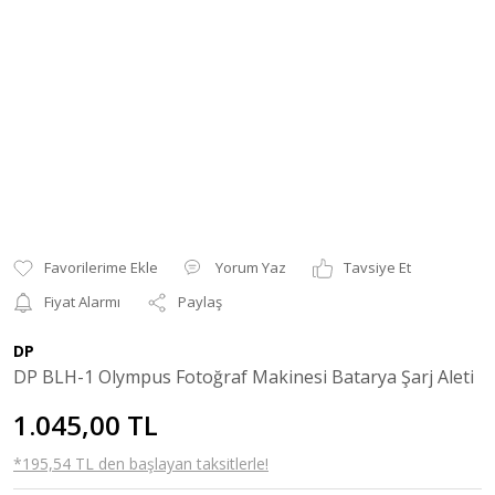
Yorum Yaz
Tavsiye Et
Fiyat Alarmı
Paylaş
DP
DP BLH-1 Olympus Fotoğraf Makinesi Batarya Şarj Aleti
1.045,00 TL
*195,54 TL den başlayan taksitlerle!