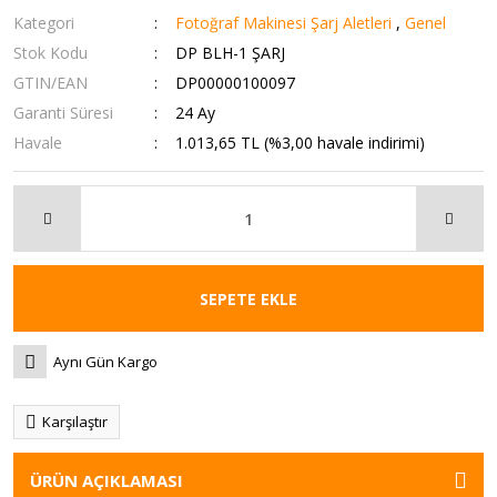
Kategori
Fotoğraf Makinesi Şarj Aletleri
,
Genel
Stok Kodu
DP BLH-1 ŞARJ
GTIN/EAN
DP00000100097
Garanti Süresi
24 Ay
Havale
1.013,65 TL (%3,00 havale indirimi)
SEPETE EKLE
Aynı Gün Kargo
Karşılaştır
ÜRÜN AÇIKLAMASI