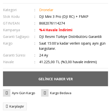
Kategori
Dronelar
Stok Kodu
DJI Mini 3 Pro (DJI RC) + FMKP
GTIN/EAN
8682076114274
Kampanya
%4 Havale İndirimi
Garanti Sağlayıcı
DJI Resmi Türkiye Distribütörü Garantili
Kargo
Saat 15:00'a kadar verilen sipariş aynı gün
kargolanır.
Garanti Süresi
24 Ay
Havale
41.225,00 TL (%3,00 havale indirimi)
GELİNCE HABER VER
Aynı Gün Kargo
Kargo Bedava
Karşılaştır