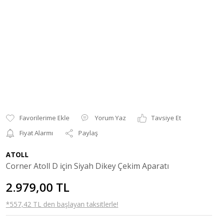
Yorum Yaz
Tavsiye Et
Fiyat Alarmı
Paylaş
ATOLL
Corner Atoll D için Siyah Dikey Çekim Aparatı
2.979,00 TL
*557,42 TL den başlayan taksitlerle!