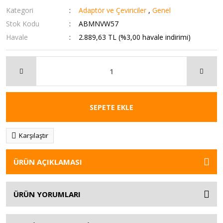
Kategori
Adaptör ve Çeviriciler
,
Genel
Stok Kodu
ABMNVW57
Havale
2.889,63 TL (%3,00 havale indirimi)
SEPETE EKLE
Karşılaştır
ÜRÜN AÇIKLAMASI
ÜRÜN YORUMLARI