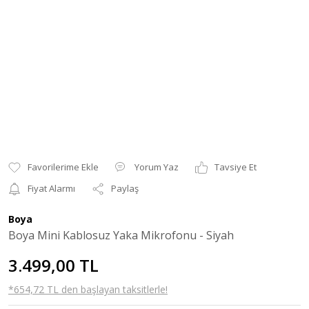
Yorum Yaz
Tavsiye Et
Fiyat Alarmı
Paylaş
Boya
Boya Mini Kablosuz Yaka Mikrofonu - Siyah
3.499,00 TL
*654,72 TL den başlayan taksitlerle!