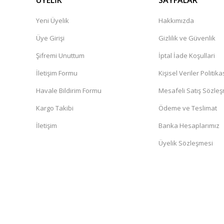
ÜYELİK
SAYFALAR
Yeni Üyelik
Hakkımızda
Üye Girişi
Gizlilik ve Güvenlik
Şifremi Unuttum
İptal İade Koşullari
İletişim Formu
Kişisel Veriler Politika
Havale Bildirim Formu
Mesafeli Satış Sözle
Kargo Takibi
Ödeme ve Teslimat
İletişim
Banka Hesaplarımız
Üyelik Sözleşmesi