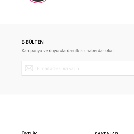
Bu ürüne benzer farklı alternatifler olmalı.
E-BÜLTEN
Kampanya ve duyurulardan ilk siz haberdar olun!