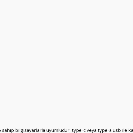
ahip bilgisayarlarla uyumludur, type-c veya type-a usb ile kab