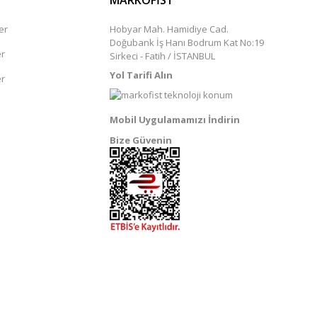
MARKOFİST
er
Hobyar Mah. Hamidiye Cad.
Doğubank İş Hanı Bodrum Kat No:19
er
Sirkeci - Fatih / İSTANBUL
Yol Tarifi Alın
er
Mobil Uygulamamızı İndirin
Bize Güvenin