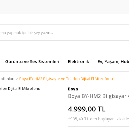
Görüntü ve Ses Sistemleri
Elektronik
Ev, Yaşam, Hob
rofonları
Boya BY-HM2 Bilgisayar ve Telefon Dijital El Mikrofonu
Boya
Boya BY-HM2 Bilgisayar v
4.999,00 TL
*935,40 TL den başlayan taksitler