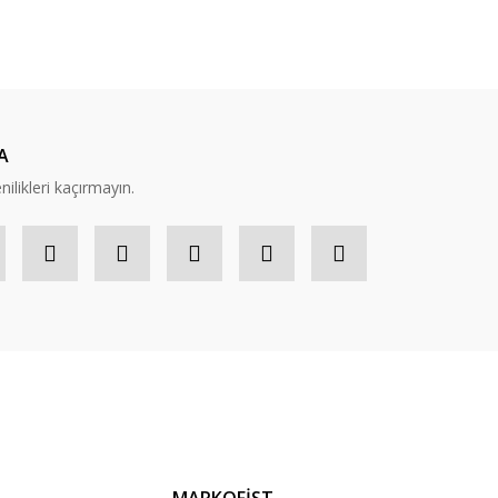
A
nilikleri kaçırmayın.