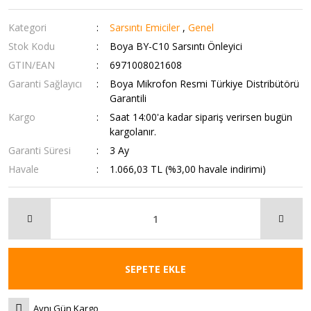
Kategori
Sarsıntı Emiciler
,
Genel
Stok Kodu
Boya BY-C10 Sarsıntı Önleyici
GTIN/EAN
6971008021608
Garanti Sağlayıcı
Boya Mikrofon Resmi Türkiye Distribütörü
Garantili
Kargo
Saat 14:00'a kadar sipariş verirsen bugün
kargolanır.
Garanti Süresi
3 Ay
Havale
1.066,03 TL (%3,00 havale indirimi)
SEPETE EKLE
Aynı Gün Kargo