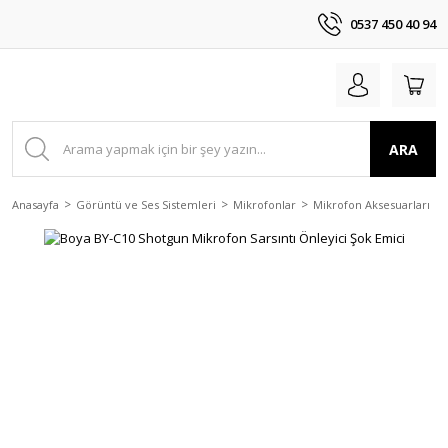
0537 450 40 94
ARA
Anasayfa
Görüntü ve Ses Sistemleri
Mikrofonlar
Mikrofon Aksesuarları