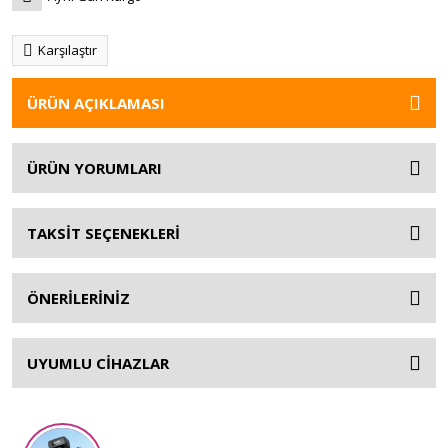
Karşılaştır
ÜRÜN AÇIKLAMASI
ÜRÜN YORUMLARI
TAKSİT SEÇENEKLERİ
ÖNERİLERİNİZ
UYUMLU CİHAZLAR