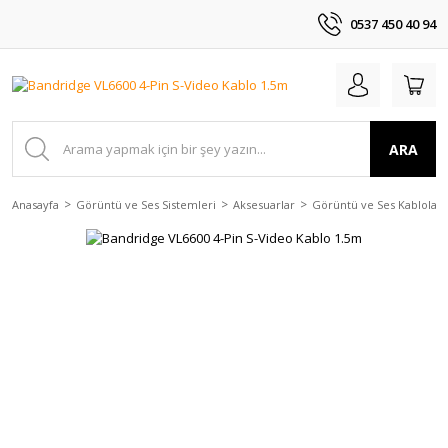
0537 450 40 94
ARA
Anasayfa
Görüntü ve Ses Sistemleri
Aksesuarlar
Görüntü ve Ses Kabloları