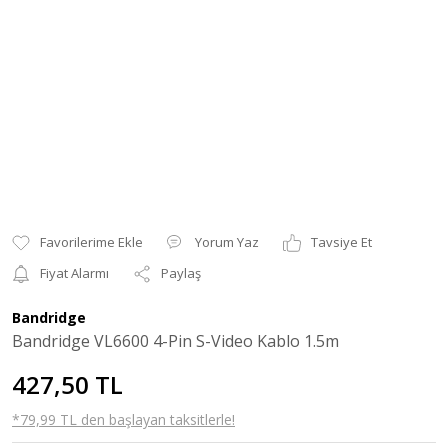
Yorum Yaz
Tavsiye Et
Fiyat Alarmı
Paylaş
Bandridge
Bandridge VL6600 4-Pin S-Video Kablo 1.5m
427,50 TL
*79,99 TL den başlayan taksitlerle!