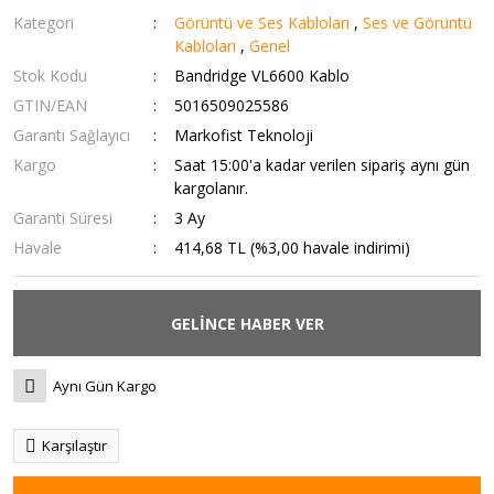
Kategori
Görüntü ve Ses Kabloları
,
Ses ve Görüntü
Kabloları
,
Genel
Stok Kodu
Bandridge VL6600 Kablo
GTIN/EAN
5016509025586
Garanti Sağlayıcı
Markofist Teknoloji
Kargo
Saat 15:00'a kadar verilen sipariş aynı gün
kargolanır.
Garanti Süresi
3 Ay
Havale
414,68 TL (%3,00 havale indirimi)
GELİNCE HABER VER
Aynı Gün Kargo
Karşılaştır