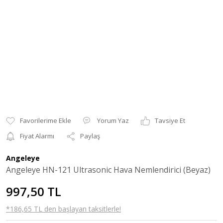
Yorum Yaz
Tavsiye Et
Fiyat Alarmı
Paylaş
Angeleye
Angeleye HN-121 Ultrasonic Hava Nemlendirici (Beyaz)
997,50 TL
*186,65 TL den başlayan taksitlerle!