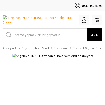
0537 450 40 94
ARA
Anasayfa
Ev, Yaşam, Hobi ve Müzik
Dekorasyon
Dekoratif Obje ve Biblolar