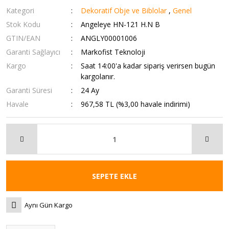
Kategori
Dekoratif Obje ve Biblolar
,
Genel
Stok Kodu
Angeleye HN-121 H.N B
GTIN/EAN
ANGLY00001006
Garanti Sağlayıcı
Markofist Teknoloji
Kargo
Saat 14:00'a kadar sipariş verirsen bugün
kargolanır.
Garanti Süresi
24 Ay
Havale
967,58 TL (%3,00 havale indirimi)
SEPETE EKLE
Aynı Gün Kargo