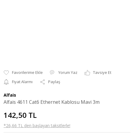
Yorum Yaz
Tavsiye Et
Fiyat Alarmı
Paylaş
Alfais
Alfais 4611 Cat6 Ethernet Kablosu Mavi 3m
142,50 TL
*26,66 TL den başlayan taksitlerle!