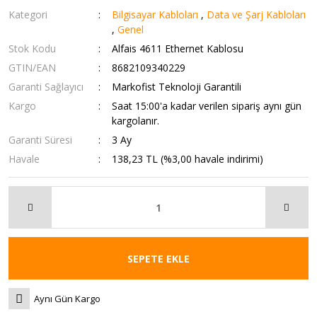
Kategori
Bilgisayar Kabloları
,
Data ve Şarj Kabloları
,
Genel
Stok Kodu
Alfais 4611 Ethernet Kablosu
GTIN/EAN
8682109340229
Garanti Sağlayıcı
Markofist Teknoloji Garantili
Kargo
Saat 15:00'a kadar verilen sipariş aynı gün
kargolanır.
Garanti Süresi
3 Ay
Havale
138,23 TL (%3,00 havale indirimi)
SEPETE EKLE
Aynı Gün Kargo